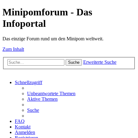
Minipomforum - Das
Infoportal
Das einzige Forum rund um den Minipom weltweit.
Zum Inhalt
Erweiterte Suche
Suche
Schnellzugriff
Unbeantwortete Themen
Aktive Themen
Suche
FAQ
Kontakt
Anmelden
Registrieren