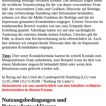
selbstständig Beiträge verfassen können. Die Benutzer tragen dabei
die rechtliche Verantwortung für die von ihnen verwendeten Texte
inkl. der verwendeten Links und Grafiken. Hinweise auf Beiträge,
die eine rechtswidrige Handlung oder Information beinhalten,
nehmen wir über die Melde-Funktion der Beiträge und die im
Impressum genannten Kontaktdaten entgegen. Externe Verweise im
redaktionellen Bereich wurden von uns zum Zeitpunkt ihrer
Erstellung geprüft. Allerdings haben wir auf eine nachträgliche
Änderung der externen Inhalte keinen Einfluss. Gleiches gilt für
Fälle, in denen eine Rechtsverletzung nicht offensichtlich ist. Auch
hier nehmen wir entsprechende Hinweise über die im Impressum
genannten Kontaktdaten entgegen.
Tipp:
Über unser Kontaktformular kannst du schnell Kontakt zum
Minipomforum-Team aufnehmen, zum Beispiel wenn du dich von
einem Moderator ungerecht behandelt fühlst oder wenn dein
Benutzeraccount gelöscht werden soll.
In Bezug auf das Urteil des Landesgericht Hamburg (LG) vom
12.05.1998 (312 O 85/98 -"Haftung für Links")
distanzieren wir uns ausdrücklich von den Inhalten verlinkter
Internetseiten in diesem Forum.
Nutzungsbedingungen und