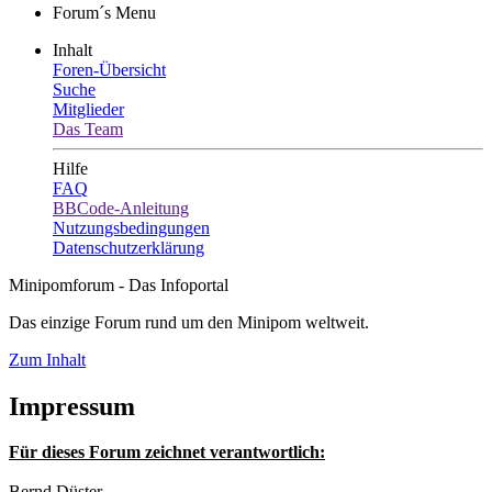
Forum´s Menu
Inhalt
Foren-Übersicht
Suche
Mitglieder
Das Team
Hilfe
FAQ
BBCode-Anleitung
Nutzungsbedingungen
Datenschutzerklärung
Minipomforum - Das Infoportal
Das einzige Forum rund um den Minipom weltweit.
Zum Inhalt
Impressum
Für dieses Forum zeichnet verantwortlich:
Bernd Düster