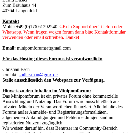
Zum Bräuhaus 44
40764 Langenfeld
Kontakt
Mobil: +49 (0)176 61292540
<-Kein Support über Telefon oder
Whatsapp, Wenn fragen wegen forum dann bitte Kontaktformular
verwenden oder email schreiben. Danke!
Email:
minipomforum(at)gmail.com
Für das Hosting dieses Forums ist verantwortlich:
Christian Esch
kontakt:
smilie-man@gmx.de
Stelle ausschliesslich den Webspace zur Verfügung.
Hinweis zu den Inhalten im Minipomforum:
Das Minipomforum ist ein privates Forum ohne kommerzielle
Ausrichtung und Nutzung. Das Forum wird ausschließlich aus
privaten Mitteln der Verantwortlichen finanziert. Alle Inhalte des
Forums außer Anmelde- und Registrierungsformalitäten,
allgemeinen Ankündigungen und Fehlermeldungen sind nur
registrierten Nutzern zugänglich.
Wir weisen darauf hin, dass Benutzer im Community-Bereich