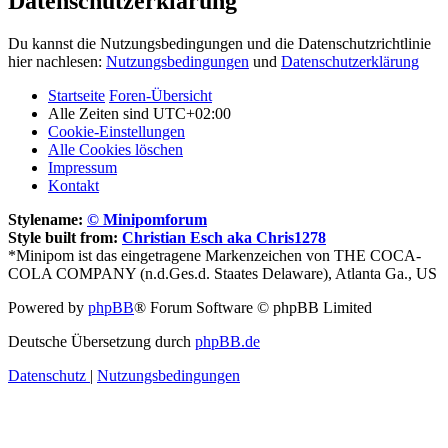
Datenschutzerklärung
Du kannst die Nutzungsbedingungen und die Datenschutzrichtlinie
hier nachlesen:
Nutzungsbedingungen
und
Datenschutzerklärung
Startseite
Foren-Übersicht
Alle Zeiten sind
UTC+02:00
Cookie-Einstellungen
Alle Cookies löschen
Impressum
Kontakt
Stylename:
© Minipomforum
Style built from:
Christian Esch aka Chris1278
*Minipom ist das eingetragene Markenzeichen von THE COCA-
COLA COMPANY (n.d.Ges.d. Staates Delaware), Atlanta Ga., US
Powered by
phpBB
® Forum Software © phpBB Limited
Deutsche Übersetzung durch
phpBB.de
Datenschutz
|
Nutzungsbedingungen