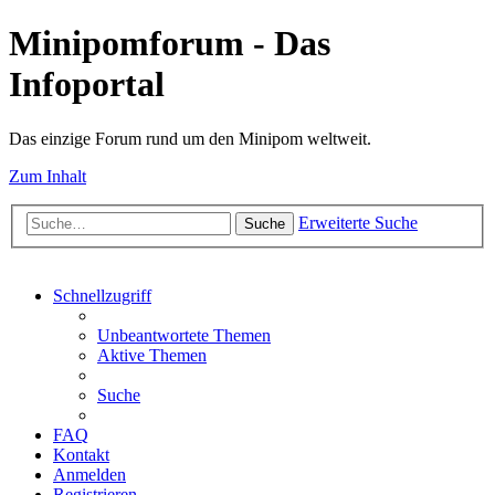
Minipomforum - Das
Infoportal
Das einzige Forum rund um den Minipom weltweit.
Zum Inhalt
Erweiterte Suche
Suche
Schnellzugriff
Unbeantwortete Themen
Aktive Themen
Suche
FAQ
Kontakt
Anmelden
Registrieren