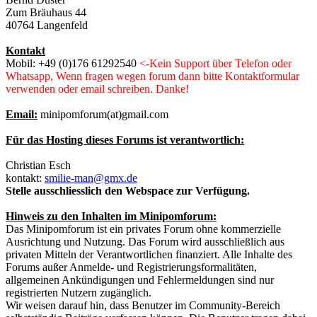
Zum Bräuhaus 44
40764 Langenfeld
Kontakt
Mobil: +49 (0)176 61292540
<-Kein Support über Telefon oder
Whatsapp, Wenn fragen wegen forum dann bitte Kontaktformular
verwenden oder email schreiben. Danke!
Email:
minipomforum(at)gmail.com
Für das Hosting dieses Forums ist verantwortlich:
Christian Esch
kontakt:
smilie-man@gmx.de
Stelle ausschliesslich den Webspace zur Verfügung.
Hinweis zu den Inhalten im Minipomforum:
Das Minipomforum ist ein privates Forum ohne kommerzielle
Ausrichtung und Nutzung. Das Forum wird ausschließlich aus
privaten Mitteln der Verantwortlichen finanziert. Alle Inhalte des
Forums außer Anmelde- und Registrierungsformalitäten,
allgemeinen Ankündigungen und Fehlermeldungen sind nur
registrierten Nutzern zugänglich.
Wir weisen darauf hin, dass Benutzer im Community-Bereich