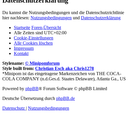
Datenschutzerklärung
Du kannst die Nutzungsbedingungen und die Datenschutzrichtlinie
hier nachlesen:
Nutzungsbedingungen
und
Datenschutzerklärung
Startseite
Foren-Übersicht
Alle Zeiten sind
UTC+02:00
Cookie-Einstellungen
Alle Cookies löschen
Impressum
Kontakt
Stylename:
© Minipomforum
Style built from:
Christian Esch aka Chris1278
*Minipom ist das eingetragene Markenzeichen von THE COCA-
COLA COMPANY (n.d.Ges.d. Staates Delaware), Atlanta Ga., US
Powered by
phpBB
® Forum Software © phpBB Limited
Deutsche Übersetzung durch
phpBB.de
Datenschutz
|
Nutzungsbedingungen