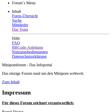
Forum´s Menu
Inhalt
Foren-Übersicht
Suche
Mitglieder
Das Team
Hilfe
FAQ
BBCode-Anleitung
Nutzungsbedingungen
Datenschutzerklärung
Minipomforum - Das Infoportal
Das einzige Forum rund um den Minipom weltweit.
Zum Inhalt
Impressum
Für dieses Forum zeichnet verantwortlich:
Bernd Düster