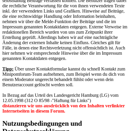
selbstständig Beiträge verfassen können. Die Benutzer tragen dabei
die rechtliche Verantwortung für die von ihnen verwendeten Texte
inkl. der verwendeten Links und Grafiken. Hinweise auf Beiträge,
die eine rechtswidrige Handlung oder Information beinhalten,
nehmen wir über die Melde-Funktion der Beiträge und die im
Impressum genannten Kontaktdaten entgegen. Externe Verweise im
redaktionellen Bereich wurden von uns zum Zeitpunkt ihrer
Erstellung geprüft. Allerdings haben wir auf eine nachträgliche
Änderung der externen Inhalte keinen Einfluss. Gleiches gilt für
Fälle, in denen eine Rechtsverletzung nicht offensichtlich ist. Auch
hier nehmen wir entsprechende Hinweise über die im Impressum
genannten Kontaktdaten entgegen.
Tipp:
Über unser Kontaktformular kannst du schnell Kontakt zum
Minipomforum-Team aufnehmen, zum Beispiel wenn du dich von
einem Moderator ungerecht behandelt fühlst oder wenn dein
Benutzeraccount gelöscht werden soll.
In Bezug auf das Urteil des Landesgericht Hamburg (LG) vom
12.05.1998 (312 O 85/98 -"Haftung für Links")
distanzieren wir uns ausdrücklich von den Inhalten verlinkter
Internetseiten in diesem Forum.
Nutzungsbedingungen und