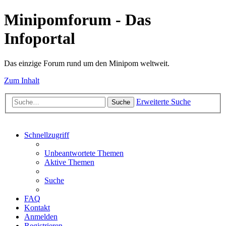
Minipomforum - Das
Infoportal
Das einzige Forum rund um den Minipom weltweit.
Zum Inhalt
Erweiterte Suche
Suche
Schnellzugriff
Unbeantwortete Themen
Aktive Themen
Suche
FAQ
Kontakt
Anmelden
Registrieren