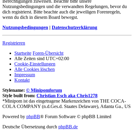
Berechtigungen zuweisen. Beachte bitte unsere
Nutzungsbedingungen und die verwandten Regelungen, bevor du
dich registrierst. Bitte beachte auch die jeweiligen Forenregeln,
wenn du dich in diesem Board bewegst.
Nutzungsbedingungen
|
Datenschutzerklärung
Registrieren
Startseite
Foren-Übersicht
Alle Zeiten sind
UTC+02:00
Cookie-Einstellungen
Alle Cookies löschen
Impressum
Kontakt
Stylename:
© Minipomforum
Style built from:
Christian Esch aka Chris1278
*Minipom ist das eingetragene Markenzeichen von THE COCA-
COLA COMPANY (n.d.Ges.d. Staates Delaware), Atlanta Ga., US
Powered by
phpBB
® Forum Software © phpBB Limited
Deutsche Übersetzung durch
phpBB.de