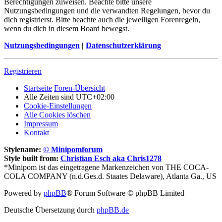
Berechtigungen zuweisen. Beachte bitte unsere
Nutzungsbedingungen und die verwandten Regelungen, bevor du
dich registrierst. Bitte beachte auch die jeweiligen Forenregeln,
wenn du dich in diesem Board bewegst.
Nutzungsbedingungen
|
Datenschutzerklärung
Registrieren
Startseite
Foren-Übersicht
Alle Zeiten sind
UTC+02:00
Cookie-Einstellungen
Alle Cookies löschen
Impressum
Kontakt
Stylename:
© Minipomforum
Style built from:
Christian Esch aka Chris1278
*Minipom ist das eingetragene Markenzeichen von THE COCA-
COLA COMPANY (n.d.Ges.d. Staates Delaware), Atlanta Ga., US
Powered by
phpBB
® Forum Software © phpBB Limited
Deutsche Übersetzung durch
phpBB.de