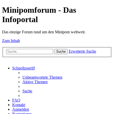
Minipomforum - Das
Infoportal
Das einzige Forum rund um den Minipom weltweit.
Zum Inhalt
Erweiterte Suche
Suche
Schnellzugriff
Unbeantwortete Themen
Aktive Themen
Suche
FAQ
Kontakt
Anmelden
Registrieren