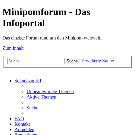
Minipomforum - Das
Infoportal
Das einzige Forum rund um den Minipom weltweit.
Zum Inhalt
Erweiterte Suche
Suche
Schnellzugriff
Unbeantwortete Themen
Aktive Themen
Suche
FAQ
Kontakt
Anmelden
Registrieren