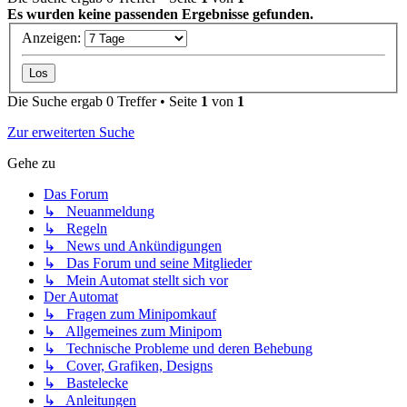
Es wurden keine passenden Ergebnisse gefunden.
Anzeigen:
Die Suche ergab 0 Treffer • Seite
1
von
1
Zur erweiterten Suche
Gehe zu
Das Forum
↳ Neuanmeldung
↳ Regeln
↳ News und Ankündigungen
↳ Das Forum und seine Mitglieder
↳ Mein Automat stellt sich vor
Der Automat
↳ Fragen zum Minipomkauf
↳ Allgemeines zum Minipom
↳ Technische Probleme und deren Behebung
↳ Cover, Grafiken, Designs
↳ Bastelecke
↳ Anleitungen