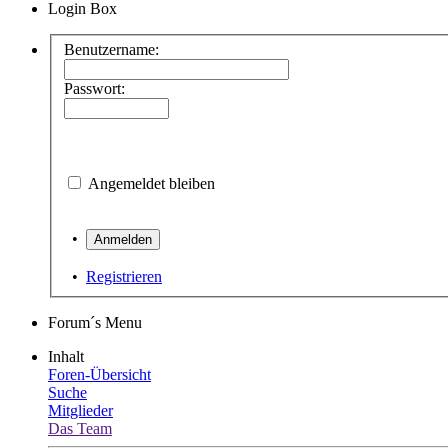
Login Box
Benutzername:
Passwort:
Angemeldet bleiben
•
•
Registrieren
Forum´s Menu
Inhalt
Foren-Übersicht
Suche
Mitglieder
Das Team