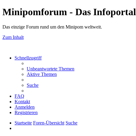
Minipomforum - Das Infoportal
Das einzige Forum rund um den Minipom weltweit.
Zum Inhalt
Schnellzugriff
Unbeantwortete Themen
Aktive Themen
Suche
FAQ
Kontakt
Anmelden
Registrieren
Startseite
Foren-Übersicht
Suche