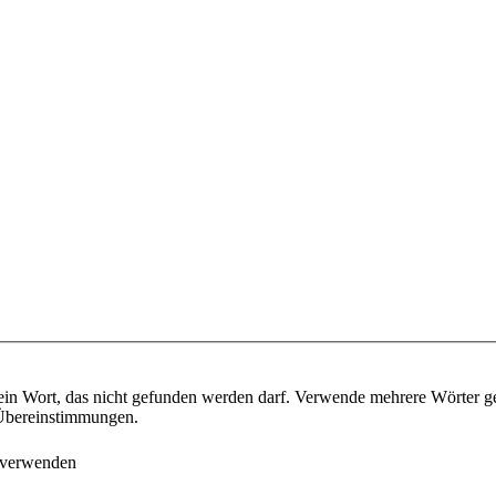
ein Wort, das nicht gefunden werden darf. Verwende mehrere Wörter g
e Übereinstimmungen.
 verwenden