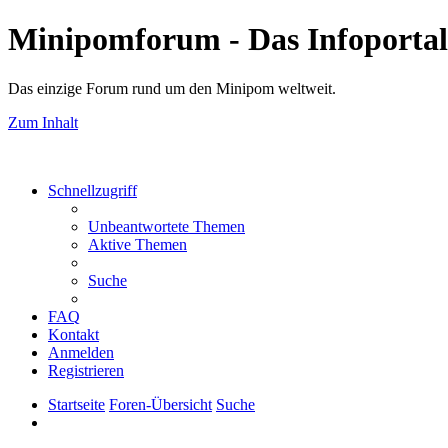
Minipomforum - Das Infoportal
Das einzige Forum rund um den Minipom weltweit.
Zum Inhalt
Schnellzugriff
Unbeantwortete Themen
Aktive Themen
Suche
FAQ
Kontakt
Anmelden
Registrieren
Startseite
Foren-Übersicht
Suche