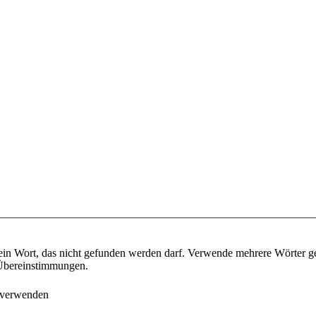
ein Wort, das nicht gefunden werden darf. Verwende mehrere Wörter g
e Übereinstimmungen.
 verwenden