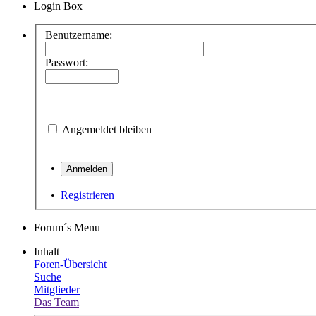
Login Box
Benutzername:
Passwort:
Angemeldet bleiben
•
•
Registrieren
Forum´s Menu
Inhalt
Foren-Übersicht
Suche
Mitglieder
Das Team