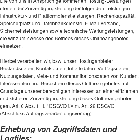
Die von uns in Anspruch genommenen Hosting-Leistungen
dienen der Zurverfügungstellung der folgenden Leistungen:
Infrastruktur- und Plattformdienstleistungen, Rechenkapazität,
Speicherplatz und Datenbankdienste, E-Mail-Versand,
Sicherheitsleistungen sowie technische Wartungsleistungen,
die wir zum Zwecke des Betriebs dieses Onlineangebotes
einsetzen.
Hierbei verarbeiten wir, bzw. unser Hostinganbieter
Bestandsdaten, Kontaktdaten, Inhaltsdaten, Vertragsdaten,
Nutzungsdaten, Meta- und Kommunikationsdaten von Kunden,
Interessenten und Besuchern dieses Onlineangebotes auf
Grundlage unserer berechtigten Interessen an einer effizienten
und sicheren Zurverfügungstellung dieses Onlineangebotes
gem. Art. 6 Abs. 1 lit. f DSGVO i.V.m. Art. 28 DSGVO
(Abschluss Auftragsverarbeitungsvertrag).
Erhebung von Zugriffsdaten und
Logfiles: