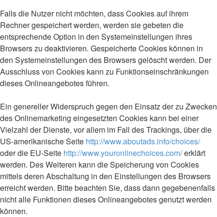
Falls die Nutzer nicht möchten, dass Cookies auf ihrem
Rechner gespeichert werden, werden sie gebeten die
entsprechende Option in den Systemeinstellungen ihres
Browsers zu deaktivieren. Gespeicherte Cookies können in
den Systemeinstellungen des Browsers gelöscht werden. Der
Ausschluss von Cookies kann zu Funktionseinschränkungen
dieses Onlineangebotes führen.
Ein genereller Widerspruch gegen den Einsatz der zu Zwecken
des Onlinemarketing eingesetzten Cookies kann bei einer
Vielzahl der Dienste, vor allem im Fall des Trackings, über die
US-amerikanische Seite
http://www.aboutads.info/choices/
oder die EU-Seite
http://www.youronlinechoices.com/
erklärt
werden. Des Weiteren kann die Speicherung von Cookies
mittels deren Abschaltung in den Einstellungen des Browsers
erreicht werden. Bitte beachten Sie, dass dann gegebenenfalls
nicht alle Funktionen dieses Onlineangebotes genutzt werden
können.