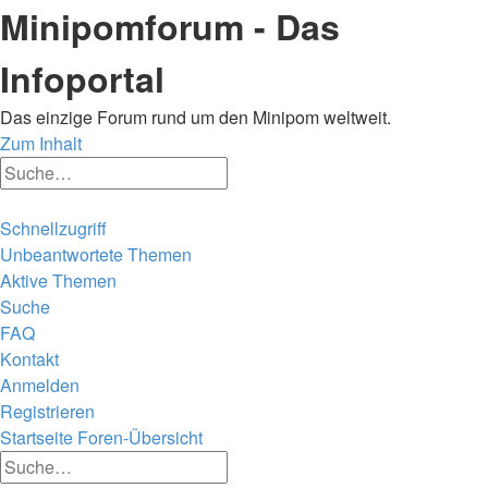
Minipomforum - Das
Infoportal
Das einzige Forum rund um den Minipom weltweit.
Zum Inhalt
Erweiterte
Suche
Suche
Schnellzugriff
Unbeantwortete Themen
Aktive Themen
Suche
FAQ
Kontakt
Anmelden
Registrieren
Startseite
Foren-Übersicht
Erweiterte
Suche