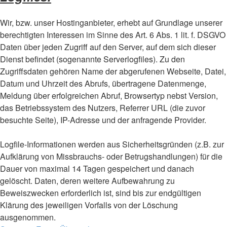
Wir, bzw. unser Hostinganbieter, erhebt auf Grundlage unserer
berechtigten Interessen im Sinne des Art. 6 Abs. 1 lit. f. DSGVO
Daten über jeden Zugriff auf den Server, auf dem sich dieser
Dienst befindet (sogenannte Serverlogfiles). Zu den
Zugriffsdaten gehören Name der abgerufenen Webseite, Datei,
Datum und Uhrzeit des Abrufs, übertragene Datenmenge,
Meldung über erfolgreichen Abruf, Browsertyp nebst Version,
das Betriebssystem des Nutzers, Referrer URL (die zuvor
besuchte Seite), IP-Adresse und der anfragende Provider.
Logfile-Informationen werden aus Sicherheitsgründen (z.B. zur
Aufklärung von Missbrauchs- oder Betrugshandlungen) für die
Dauer von maximal 14 Tagen gespeichert und danach
gelöscht. Daten, deren weitere Aufbewahrung zu
Beweiszwecken erforderlich ist, sind bis zur endgültigen
Klärung des jeweiligen Vorfalls von der Löschung
ausgenommen.