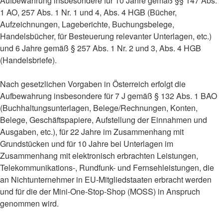
Aufbewahrung insbesondere für 10 Jahre gemäß §§ 147 Abs.
1 AO, 257 Abs. 1 Nr. 1 und 4, Abs. 4 HGB (Bücher,
Aufzeichnungen, Lageberichte, Buchungsbelege,
Handelsbücher, für Besteuerung relevanter Unterlagen, etc.)
und 6 Jahre gemäß § 257 Abs. 1 Nr. 2 und 3, Abs. 4 HGB
(Handelsbriefe).
Nach gesetzlichen Vorgaben in Österreich erfolgt die
Aufbewahrung insbesondere für 7 J gemäß § 132 Abs. 1 BAO
(Buchhaltungsunterlagen, Belege/Rechnungen, Konten,
Belege, Geschäftspapiere, Aufstellung der Einnahmen und
Ausgaben, etc.), für 22 Jahre im Zusammenhang mit
Grundstücken und für 10 Jahre bei Unterlagen im
Zusammenhang mit elektronisch erbrachten Leistungen,
Telekommunikations-, Rundfunk- und Fernsehleistungen, die
an Nichtunternehmer in EU-Mitgliedstaaten erbracht werden
und für die der Mini-One-Stop-Shop (MOSS) in Anspruch
genommen wird.