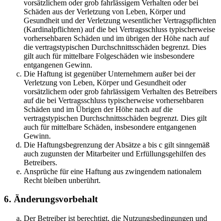
vorsätzlichem oder grob fahrlässigem Verhalten oder bei
Schäden aus der Verletzung von Leben, Körper und
Gesundheit und der Verletzung wesentlicher Vertragspflichten
(Kardinalpflichten) auf die bei Vertragsschluss typischerweise
vorhersehbaren Schäden und im übrigen der Höhe nach auf
die vertragstypischen Durchschnittsschäden begrenzt. Dies
gilt auch für mittelbare Folgeschäden wie insbesondere
entgangenen Gewinn.
Die Haftung ist gegenüber Unternehmern außer bei der
Verletzung von Leben, Körper und Gesundheit oder
vorsätzlichem oder grob fahrlässigem Verhalten des Betreibers
auf die bei Vertragsschluss typischerweise vorhersehbaren
Schäden und im Übrigen der Höhe nach auf die
vertragstypischen Durchschnittsschäden begrenzt. Dies gilt
auch für mittelbare Schäden, insbesondere entgangenen
Gewinn.
Die Haftungsbegrenzung der Absätze a bis c gilt sinngemäß
auch zugunsten der Mitarbeiter und Erfüllungsgehilfen des
Betreibers.
Ansprüche für eine Haftung aus zwingendem nationalem
Recht bleiben unberührt.
6. Änderungsvorbehalt
Der Betreiber ist berechtigt, die Nutzungsbedingungen und