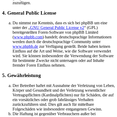
zuzufügen.
4. General Public License
Du nimmst zur Kenntnis, dass es sich bei phpBB um eine
unter der „
GNU General Public License v2
“ (GPL)
bereitgestellten Foren-Software von phpBB Limited
(
www.phpbb.com
) handelt; deutschsprachige Informationen
werden durch die deutschsprachige Community unter
www.phpbb.de
zur Verfügung gestellt. Beide haben keinen
Einfluss auf die Art und Weise, wie die Software verwendet
wird. Sie können insbesondere die Verwendung der Software
für bestimmte Zwecke nicht untersagen oder auf Inhalte
fremder Foren Einfluss nehmen.
5. Gewährleistung
Der Betreiber haftet mit Ausnahme der Verletzung von Leben,
Körper und Gesundheit und der Verletzung wesentlicher
Vertragspflichten (Kardinalpflichten) nur für Schäden, die auf
ein vorsätzliches oder grob fahrlässiges Verhalten
zurückzuführen sind. Dies gilt auch für mittelbare
Folgeschäden wie insbesondere entgangenen Gewinn.
Die Haftung ist gegenüber Verbrauchern außer bei