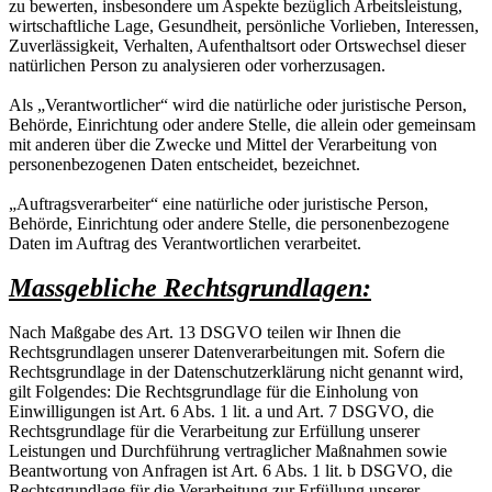
zu bewerten, insbesondere um Aspekte bezüglich Arbeitsleistung,
wirtschaftliche Lage, Gesundheit, persönliche Vorlieben, Interessen,
Zuverlässigkeit, Verhalten, Aufenthaltsort oder Ortswechsel dieser
natürlichen Person zu analysieren oder vorherzusagen.
Als „Verantwortlicher“ wird die natürliche oder juristische Person,
Behörde, Einrichtung oder andere Stelle, die allein oder gemeinsam
mit anderen über die Zwecke und Mittel der Verarbeitung von
personenbezogenen Daten entscheidet, bezeichnet.
„Auftragsverarbeiter“ eine natürliche oder juristische Person,
Behörde, Einrichtung oder andere Stelle, die personenbezogene
Daten im Auftrag des Verantwortlichen verarbeitet.
Massgebliche Rechtsgrundlagen:
Nach Maßgabe des Art. 13 DSGVO teilen wir Ihnen die
Rechtsgrundlagen unserer Datenverarbeitungen mit. Sofern die
Rechtsgrundlage in der Datenschutzerklärung nicht genannt wird,
gilt Folgendes: Die Rechtsgrundlage für die Einholung von
Einwilligungen ist Art. 6 Abs. 1 lit. a und Art. 7 DSGVO, die
Rechtsgrundlage für die Verarbeitung zur Erfüllung unserer
Leistungen und Durchführung vertraglicher Maßnahmen sowie
Beantwortung von Anfragen ist Art. 6 Abs. 1 lit. b DSGVO, die
Rechtsgrundlage für die Verarbeitung zur Erfüllung unserer