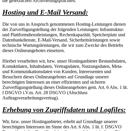
die gesetzlichen Archivierungspflichten.
Hosting und E-Mail Versand:
Die von uns in Anspruch genommenen Hosting-Leistungen dienen
der Zurverfügungstellung der folgenden Leistungen: Infrastruktur-
und Plattformdienstleistungen, Rechenkapazität, Speicherplatz und
Datenbankdienste, E-Mail-Versand, Sicherheitsleistungen sowie
technische Wartungsleistungen, die wir zum Zwecke des Betriebs
dieses Onlineangebotes einsetzen.
Hierbei verarbeiten wir, bzw. unser Hostinganbieter Bestandsdaten,
Kontaktdaten, Inhaltsdaten, Vertragsdaten, Nutzungsdaten, Meta-
und Kommunikationsdaten von Kunden, Interessenten und
Besuchern dieses Onlineangebotes auf Grundlage unserer
berechtigten Interessen an einer effizienten und sicheren
Zurverfügungstellung dieses Onlineangebotes gem. Art. 6 Abs. 1 lit.
f DSGVO i.V.m. Art. 28 DSGVO (Abschluss
Auftragsverarbeitungsvertrag).
Erhebung von Zugriffsdaten und Logfiles:
Wir, bzw. unser Hostinganbieter, erhebt auf Grundlage unserer
berechtigten Interessen im Sinne des Art. 6 Abs. 1 lit. f. DSGVO