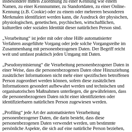
insbesondere mittels Zuordnung zu einer Kennung wie einem
Namen, zu einer Kennnummer, zu Standortdaten, zu einer Online-
Kennung (z.B. Cookie) oder zu einem oder mehreren besonderen
Merkmalen identifiziert werden kann, die Ausdruck der physischen,
physiologischen, genetischen, psychischen, wirtschaftlichen,
kulturellen oder sozialen Identität dieser natürlichen Person sind.
„Verarbeitung“ ist jeder mit oder ohne Hilfe automatisierter
Verfahren ausgeführte Vorgang oder jede solche Vorgangsreihe im
Zusammenhang mit personenbezogenen Daten. Der Begriff reicht
weit und umfasst praktisch jeden Umgang mit Daten.
„Pseudonymisierung“ die Verarbeitung personenbezogener Daten in
einer Weise, dass die personenbezogenen Daten ohne Hinzuziehung
zusätzlicher Informationen nicht mehr einer spezifischen betroffenen
Person zugeordnet werden können, sofern diese zusätzlichen
Informationen gesondert aufbewahrt werden und technischen und
organisatorischen Maßnahmen unterliegen, die gewährleisten, dass
die personenbezogenen Daten nicht einer identifizierten oder
identifizierbaren natürlichen Person zugewiesen werden.
„Profiling“ jede Art der automatisierten Verarbeitung
personenbezogener Daten, die darin besteht, dass diese
personenbezogenen Daten verwendet werden, um bestimmte
persönliche Aspekte, die sich auf eine natürliche Person beziehen,