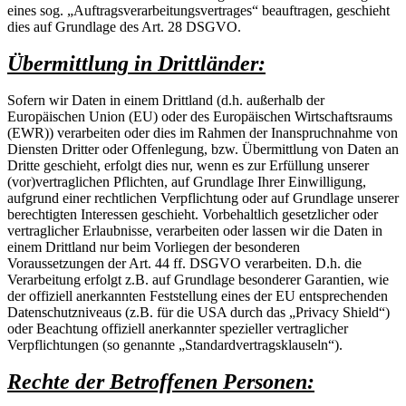
eines sog. „Auftragsverarbeitungsvertrages“ beauftragen, geschieht
dies auf Grundlage des Art. 28 DSGVO.
Übermittlung in Drittländer:
Sofern wir Daten in einem Drittland (d.h. außerhalb der
Europäischen Union (EU) oder des Europäischen Wirtschaftsraums
(EWR)) verarbeiten oder dies im Rahmen der Inanspruchnahme von
Diensten Dritter oder Offenlegung, bzw. Übermittlung von Daten an
Dritte geschieht, erfolgt dies nur, wenn es zur Erfüllung unserer
(vor)vertraglichen Pflichten, auf Grundlage Ihrer Einwilligung,
aufgrund einer rechtlichen Verpflichtung oder auf Grundlage unserer
berechtigten Interessen geschieht. Vorbehaltlich gesetzlicher oder
vertraglicher Erlaubnisse, verarbeiten oder lassen wir die Daten in
einem Drittland nur beim Vorliegen der besonderen
Voraussetzungen der Art. 44 ff. DSGVO verarbeiten. D.h. die
Verarbeitung erfolgt z.B. auf Grundlage besonderer Garantien, wie
der offiziell anerkannten Feststellung eines der EU entsprechenden
Datenschutzniveaus (z.B. für die USA durch das „Privacy Shield“)
oder Beachtung offiziell anerkannter spezieller vertraglicher
Verpflichtungen (so genannte „Standardvertragsklauseln“).
Rechte der Betroffenen Personen: