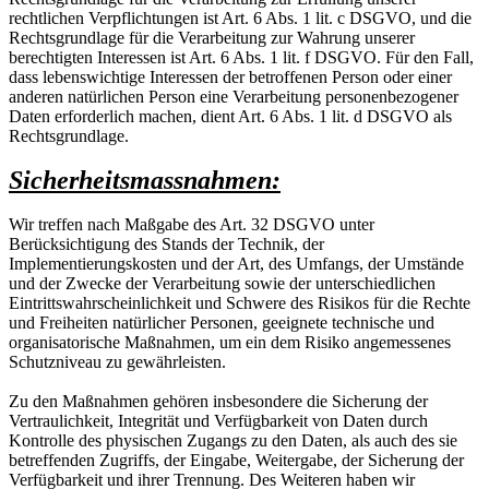
rechtlichen Verpflichtungen ist Art. 6 Abs. 1 lit. c DSGVO, und die
Rechtsgrundlage für die Verarbeitung zur Wahrung unserer
berechtigten Interessen ist Art. 6 Abs. 1 lit. f DSGVO. Für den Fall,
dass lebenswichtige Interessen der betroffenen Person oder einer
anderen natürlichen Person eine Verarbeitung personenbezogener
Daten erforderlich machen, dient Art. 6 Abs. 1 lit. d DSGVO als
Rechtsgrundlage.
Sicherheitsmassnahmen:
Wir treffen nach Maßgabe des Art. 32 DSGVO unter
Berücksichtigung des Stands der Technik, der
Implementierungskosten und der Art, des Umfangs, der Umstände
und der Zwecke der Verarbeitung sowie der unterschiedlichen
Eintrittswahrscheinlichkeit und Schwere des Risikos für die Rechte
und Freiheiten natürlicher Personen, geeignete technische und
organisatorische Maßnahmen, um ein dem Risiko angemessenes
Schutzniveau zu gewährleisten.
Zu den Maßnahmen gehören insbesondere die Sicherung der
Vertraulichkeit, Integrität und Verfügbarkeit von Daten durch
Kontrolle des physischen Zugangs zu den Daten, als auch des sie
betreffenden Zugriffs, der Eingabe, Weitergabe, der Sicherung der
Verfügbarkeit und ihrer Trennung. Des Weiteren haben wir