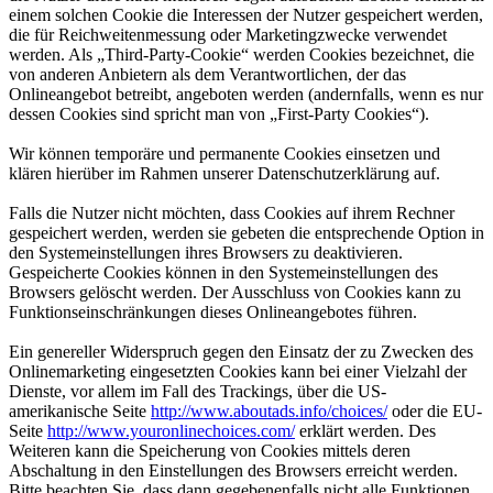
einem solchen Cookie die Interessen der Nutzer gespeichert werden,
die für Reichweitenmessung oder Marketingzwecke verwendet
werden. Als „Third-Party-Cookie“ werden Cookies bezeichnet, die
von anderen Anbietern als dem Verantwortlichen, der das
Onlineangebot betreibt, angeboten werden (andernfalls, wenn es nur
dessen Cookies sind spricht man von „First-Party Cookies“).
Wir können temporäre und permanente Cookies einsetzen und
klären hierüber im Rahmen unserer Datenschutzerklärung auf.
Falls die Nutzer nicht möchten, dass Cookies auf ihrem Rechner
gespeichert werden, werden sie gebeten die entsprechende Option in
den Systemeinstellungen ihres Browsers zu deaktivieren.
Gespeicherte Cookies können in den Systemeinstellungen des
Browsers gelöscht werden. Der Ausschluss von Cookies kann zu
Funktionseinschränkungen dieses Onlineangebotes führen.
Ein genereller Widerspruch gegen den Einsatz der zu Zwecken des
Onlinemarketing eingesetzten Cookies kann bei einer Vielzahl der
Dienste, vor allem im Fall des Trackings, über die US-
amerikanische Seite
http://www.aboutads.info/choices/
oder die EU-
Seite
http://www.youronlinechoices.com/
erklärt werden. Des
Weiteren kann die Speicherung von Cookies mittels deren
Abschaltung in den Einstellungen des Browsers erreicht werden.
Bitte beachten Sie, dass dann gegebenenfalls nicht alle Funktionen