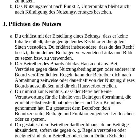
zu nutzen.
Das Nutzungsrecht nach Punkt 2, Unterpunkt a bleibt auch
nach Kündigung des Nutzungsvertrages bestehen.
3. Pflichten des Nutzers
Du erklärst mit der Erstellung eines Beitrags, dass er keine
Inhalte enthält, die gegen geltendes Recht oder die guten
Sitten verstoßen. Du erklärst insbesondere, dass du das Recht
besitzt, die in deinen Beiträgen verwendeten Links und Bilder
zu setzen bzw. zu verwenden.
Der Betreiber des Boards übt das Hausrecht aus. Bei
Verstößen gegen diese Nutzungsbedingungen oder anderer im
Board veröffentlichten Regeln kann der Betreiber dich nach
Abmahnung zeitweise oder dauerhaft von der Nutzung dieses
Boards ausschließen und dir ein Hausverbot erteilen.
Du nimmst zur Kenntnis, dass der Betreiber keine
Verantwortung für die Inhalte von Beiträgen übernimmt, die
er nicht selbst erstellt hat oder die er nicht zur Kenntnis
genommen hat. Du gestattest dem Betreiber, dein
Benutzerkonto, Beiträge und Funktionen jederzeit zu löschen
oder zu sperren.
Du gestattest dem Betreiber darüber hinaus, deine Beiträge
abzuändern, sofern sie gegen o. g. Regeln verstoßen oder
geeignet sind, dem Betreiber oder einem Dritten Schaden