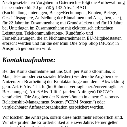
Nach gesetzlichen Vorgaben in Österreich erfolgt die Aufbewahrung
insbesondere für 7 J gemäß § 132 Abs. 1 BAO
(Buchhaltungsunterlagen, Belege/Rechnungen, Konten, Belege,
Geschäftspapiere, Aufstellung der Einnahmen und Ausgaben, etc.),
für 22 Jahre im Zusammenhang mit Grundstücken und für 10 Jahre
bei Unterlagen im Zusammenhang mit elektronisch erbrachten
Leistungen, Telekommunikations-, Rundfunk- und
Fernsehleistungen, die an Nichtunternehmer in EU-Mitgliedstaaten
erbracht werden und für die der Mini-One-Stop-Shop (MOSS) in
Anspruch genommen wird.
Kontaktaufnahme:
Bei der Kontaktaufnahme mit uns (z.B. per Kontaktformular, E-
Mail, Telefon oder via sozialer Medien) werden die Angaben des
Nutzers zur Bearbeitung der Kontaktanfrage und deren Abwicklung
gem. Art. 6 Abs. 1 lit. b. (im Rahmen vertraglicher-/vorvertraglicher
Beziehungen), Art. 6 Abs. 1 lit. f. (andere Anfragen) DSGVO
verarbeitet.. Die Angaben der Nutzer können in einem Customer-
Relationship-Management System ("CRM System") oder
vergleichbarer Anfragenorganisation gespeichert werden.
Wir löschen die Anfragen, sofern diese nicht mehr erforderlich sind.
Wir überprüfen die Erforderlichkeit alle zwei Jahre; Ferner gelten