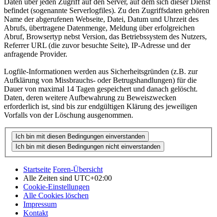
Daten über jeden Zugriff auf den Server, auf dem sich dieser Dienst
befindet (sogenannte Serverlogfiles). Zu den Zugriffsdaten gehören
Name der abgerufenen Webseite, Datei, Datum und Uhrzeit des
Abrufs, übertragene Datenmenge, Meldung über erfolgreichen
Abruf, Browsertyp nebst Version, das Betriebssystem des Nutzers,
Referrer URL (die zuvor besuchte Seite), IP-Adresse und der
anfragende Provider.
Logfile-Informationen werden aus Sicherheitsgründen (z.B. zur
Aufklärung von Missbrauchs- oder Betrugshandlungen) für die
Dauer von maximal 14 Tagen gespeichert und danach gelöscht.
Daten, deren weitere Aufbewahrung zu Beweiszwecken
erforderlich ist, sind bis zur endgültigen Klärung des jeweiligen
Vorfalls von der Löschung ausgenommen.
Startseite
Foren-Übersicht
Alle Zeiten sind
UTC+02:00
Cookie-Einstellungen
Alle Cookies löschen
Impressum
Kontakt