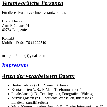
Verantwortliche Personen
Für dieses Forum zeichnen verantwortlich:
Bernd Düster
Zum Bräuhaus 44
40764 Langenfeld
Kontakt
Mobil: +49 (0)176 61292540
minipomforum(at)gmail.com
Impressum
Arten der verarbeiteten Daten:
Bestandsdaten (z.B., Namen, Adressen).
Kontaktdaten (z.B., E-Mail, Telefonnummern).
Inhaltsdaten (z.B., Texteingaben, Fotografien, Videos).
Nutzungsdaten (z.B., besuchte Webseiten, Interesse an
Inhalten, Zugriffszeiten).
Meta-/Kommunikationsdaten (z.B., Geräte-Informationen, IP-