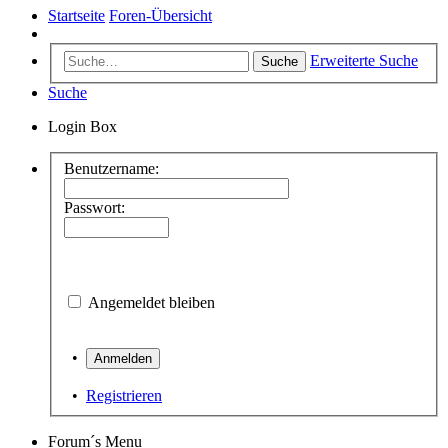
Startseite
Foren-Übersicht
Erweiterte Suche
Suche
Suche
Login Box
Benutzername:
Passwort:
Angemeldet bleiben
•
•
Registrieren
Forum´s Menu