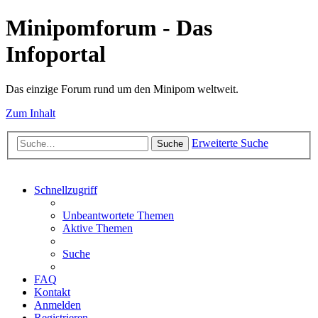
Minipomforum - Das
Infoportal
Das einzige Forum rund um den Minipom weltweit.
Zum Inhalt
Erweiterte Suche
Suche
Schnellzugriff
Unbeantwortete Themen
Aktive Themen
Suche
FAQ
Kontakt
Anmelden
Registrieren