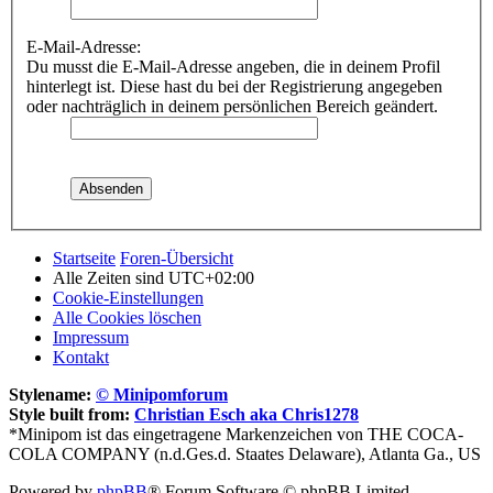
E-Mail-Adresse:
Du musst die E-Mail-Adresse angeben, die in deinem Profil
hinterlegt ist. Diese hast du bei der Registrierung angegeben
oder nachträglich in deinem persönlichen Bereich geändert.
Startseite
Foren-Übersicht
Alle Zeiten sind
UTC+02:00
Cookie-Einstellungen
Alle Cookies löschen
Impressum
Kontakt
Stylename:
© Minipomforum
Style built from:
Christian Esch aka Chris1278
*Minipom ist das eingetragene Markenzeichen von THE COCA-
COLA COMPANY (n.d.Ges.d. Staates Delaware), Atlanta Ga., US
Powered by
phpBB
® Forum Software © phpBB Limited