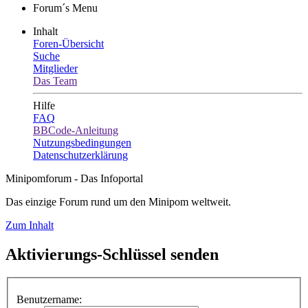
Forum´s Menu
Inhalt
Foren-Übersicht
Suche
Mitglieder
Das Team
Hilfe
FAQ
BBCode-Anleitung
Nutzungsbedingungen
Datenschutzerklärung
Minipomforum - Das Infoportal
Das einzige Forum rund um den Minipom weltweit.
Zum Inhalt
Aktivierungs-Schlüssel senden
Benutzername: