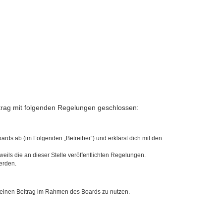
ertrag mit folgenden Regelungen geschlossen:
ards ab (im Folgenden „Betreiber“) und erklärst dich mit den
eils die an dieser Stelle veröffentlichten Regelungen.
erden.
, deinen Beitrag im Rahmen des Boards zu nutzen.