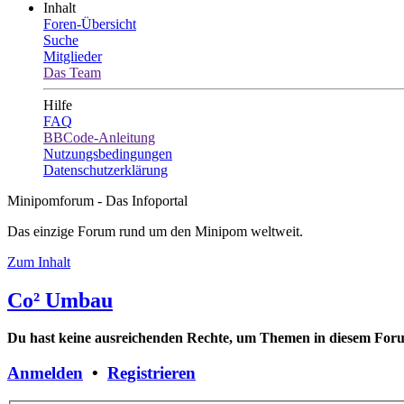
Inhalt
Foren-Übersicht
Suche
Mitglieder
Das Team
Hilfe
FAQ
BBCode-Anleitung
Nutzungsbedingungen
Datenschutzerklärung
Minipomforum - Das Infoportal
Das einzige Forum rund um den Minipom weltweit.
Zum Inhalt
Co² Umbau
Du hast keine ausreichenden Rechte, um Themen in diesem Forum
Anmelden
•
Registrieren