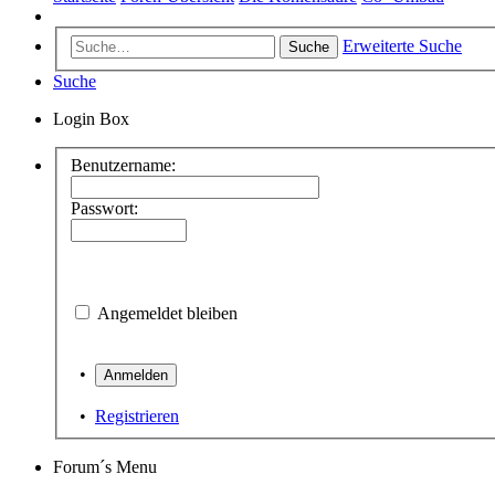
Erweiterte Suche
Suche
Suche
Login Box
Benutzername:
Passwort:
Angemeldet bleiben
•
•
Registrieren
Forum´s Menu