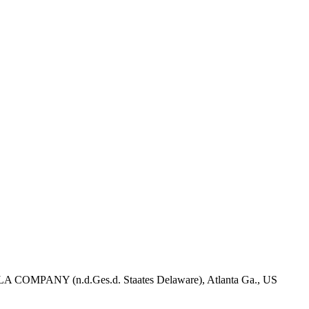
A COMPANY (n.d.Ges.d. Staates Delaware), Atlanta Ga., US