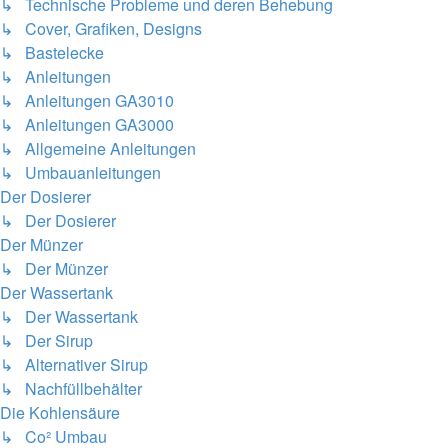
↳ Technische Probleme und deren Behebung
↳ Cover, Grafiken, Designs
↳ Bastelecke
↳ Anleitungen
↳ Anleitungen GA3010
↳ Anleitungen GA3000
↳ Allgemeine Anleitungen
↳ Umbauanleitungen
Der Dosierer
↳ Der Dosierer
Der Münzer
↳ Der Münzer
Der Wassertank
↳ Der Wassertank
↳ Der Sirup
↳ Alternativer Sirup
↳ Nachfüllbehälter
Die Kohlensäure
↳ Co² Umbau