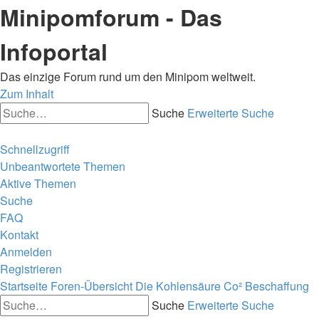
Minipomforum - Das
Infoportal
Das einzige Forum rund um den Minipom weltweit.
Zum Inhalt
Suche
Erweiterte Suche
Schnellzugriff
Unbeantwortete Themen
Aktive Themen
Suche
FAQ
Kontakt
Anmelden
Registrieren
Startseite
Foren-Übersicht
Die Kohlensäure
Co² Beschaffung
Suche
Erweiterte Suche