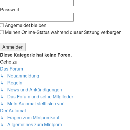
Passwort:
Angemeldet bleiben
Meinen Online-Status während dieser Sitzung verbergen
Diese Kategorie hat keine Foren.
Gehe zu
Das Forum
↳ Neuanmeldung
↳ Regeln
↳ News und Ankündigungen
↳ Das Forum und seine Mitglieder
↳ Mein Automat stellt sich vor
Der Automat
↳ Fragen zum Minipomkauf
↳ Allgemeines zum Minipom