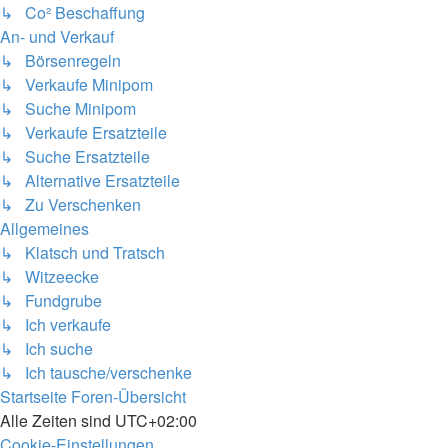
↳ Co² Beschaffung
An- und Verkauf
↳ Börsenregeln
↳ Verkaufe Minipom
↳ Suche Minipom
↳ Verkaufe Ersatzteile
↳ Suche Ersatzteile
↳ Alternative Ersatzteile
↳ Zu Verschenken
Allgemeines
↳ Klatsch und Tratsch
↳ Witzeecke
↳ Fundgrube
↳ Ich verkaufe
↳ Ich suche
↳ Ich tausche/verschenke
Startseite
Foren-Übersicht
Alle Zeiten sind
UTC+02:00
Cookie-Einstellungen