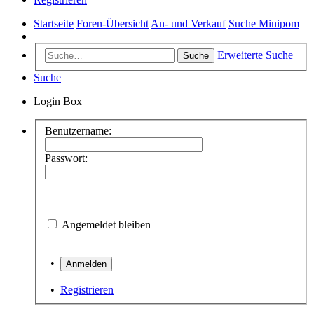
Startseite
Foren-Übersicht
An- und Verkauf
Suche Minipom
Erweiterte Suche
Suche
Suche
Login Box
Benutzername:
Passwort:
Angemeldet bleiben
•
•
Registrieren