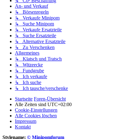
↳ Co² Beschaffung
An- und Verkauf
↳ Börsenregeln
↳ Verkaufe Minipom
↳ Suche Minipom
↳ Verkaufe Ersatzteile
↳ Suche Ersatzteile
↳ Alternative Ersatzteile
↳ Zu Verschenken
Allgemeines
↳ Klatsch und Tratsch
↳ Witzeecke
↳ Fundgrube
↳ Ich verkaufe
↳ Ich suche
↳ Ich tausche/verschenke
Startseite
Foren-Übersicht
Alle Zeiten sind
UTC+02:00
Cookie-Einstellungen
Alle Cookies löschen
Impressum
Kontakt
Stylename:
© Minipomforum