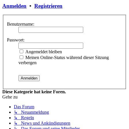
Anmelden
•
Registrieren
Benutzername:
Passwort:
Angemeldet bleiben
Meinen Online-Status während dieser Sitzung
verbergen
Diese Kategorie hat keine Foren.
Gehe zu
Das Forum
↳ Neuanmeldung
↳ Regeln
↳ News und Ankündigungen
↳ Das Forum und seine Mitglieder