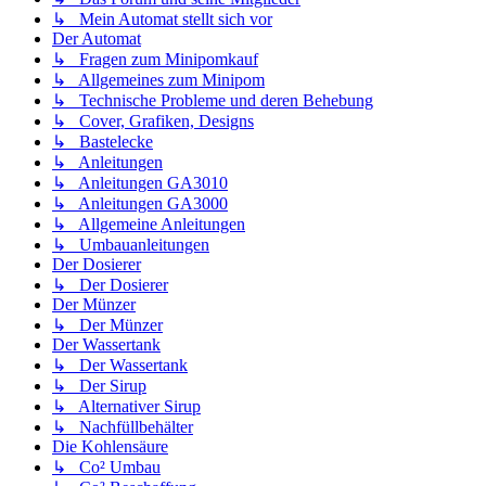
↳ Mein Automat stellt sich vor
Der Automat
↳ Fragen zum Minipomkauf
↳ Allgemeines zum Minipom
↳ Technische Probleme und deren Behebung
↳ Cover, Grafiken, Designs
↳ Bastelecke
↳ Anleitungen
↳ Anleitungen GA3010
↳ Anleitungen GA3000
↳ Allgemeine Anleitungen
↳ Umbauanleitungen
Der Dosierer
↳ Der Dosierer
Der Münzer
↳ Der Münzer
Der Wassertank
↳ Der Wassertank
↳ Der Sirup
↳ Alternativer Sirup
↳ Nachfüllbehälter
Die Kohlensäure
↳ Co² Umbau