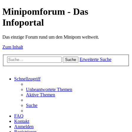
Minipomforum - Das
Infoportal
Das einzige Forum rund um den Minipom weltweit.
Zum Inhalt
Erweiterte Suche
Suche
Schnellzugriff
Unbeantwortete Themen
Aktive Themen
Suche
FAQ
Kontakt
Anmelden
Registrieren