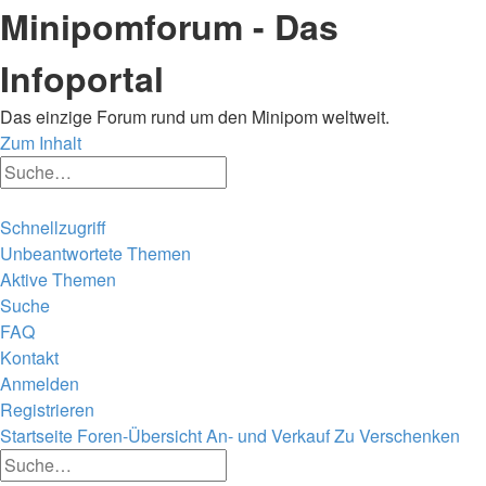
Minipomforum - Das
Infoportal
Das einzige Forum rund um den Minipom weltweit.
Zum Inhalt
Erweiterte
Suche
Suche
Schnellzugriff
Unbeantwortete Themen
Aktive Themen
Suche
FAQ
Kontakt
Anmelden
Registrieren
Startseite
Foren-Übersicht
An- und Verkauf
Zu Verschenken
Erweiterte
Suche