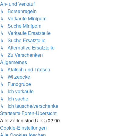
An- und Verkauf
↳ Börsenregeln
↳ Verkaufe Minipom
↳ Suche Minipom
↳ Verkaufe Ersatzteile
↳ Suche Ersatzteile
↳ Alternative Ersatzteile
↳ Zu Verschenken
Allgemeines
↳ Klatsch und Tratsch
↳ Witzeecke
↳ Fundgrube
↳ Ich verkaufe
↳ Ich suche
↳ Ich tausche/verschenke
Startseite
Foren-Übersicht
Alle Zeiten sind
UTC+02:00
Cookie-Einstellungen
Alle Cookies löschen