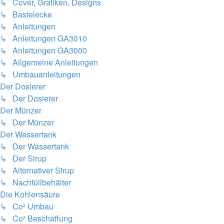
↳ Cover, Grafiken, Designs
↳ Bastelecke
↳ Anleitungen
↳ Anleitungen GA3010
↳ Anleitungen GA3000
↳ Allgemeine Anleitungen
↳ Umbauanleitungen
Der Dosierer
↳ Der Dosierer
Der Münzer
↳ Der Münzer
Der Wassertank
↳ Der Wassertank
↳ Der Sirup
↳ Alternativer Sirup
↳ Nachfüllbehälter
Die Kohlensäure
↳ Co² Umbau
↳ Co² Beschaffung