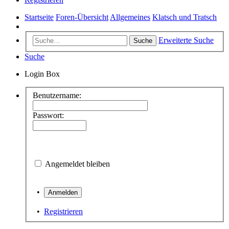
Startseite
Foren-Übersicht
Allgemeines
Klatsch und Tratsch
Erweiterte Suche
Suche
Suche
Login Box
Benutzername:
Passwort:
Angemeldet bleiben
•
•
Registrieren