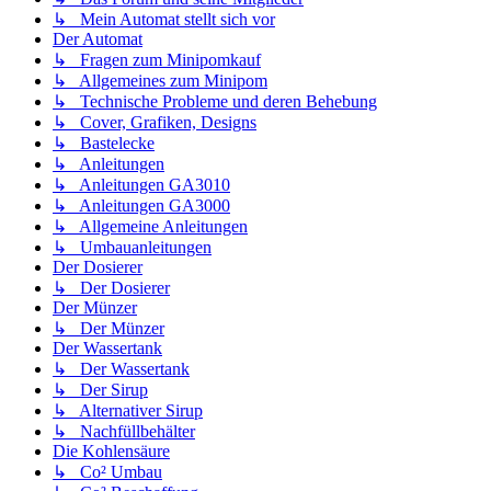
↳ Mein Automat stellt sich vor
Der Automat
↳ Fragen zum Minipomkauf
↳ Allgemeines zum Minipom
↳ Technische Probleme und deren Behebung
↳ Cover, Grafiken, Designs
↳ Bastelecke
↳ Anleitungen
↳ Anleitungen GA3010
↳ Anleitungen GA3000
↳ Allgemeine Anleitungen
↳ Umbauanleitungen
Der Dosierer
↳ Der Dosierer
Der Münzer
↳ Der Münzer
Der Wassertank
↳ Der Wassertank
↳ Der Sirup
↳ Alternativer Sirup
↳ Nachfüllbehälter
Die Kohlensäure
↳ Co² Umbau