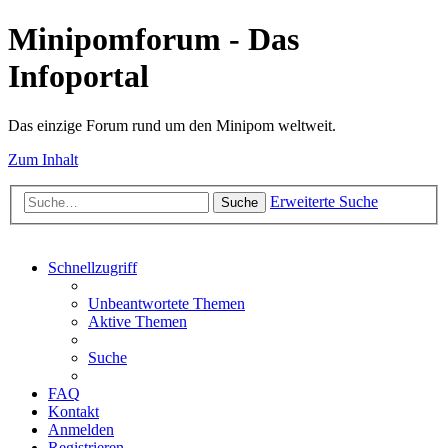
Minipomforum - Das
Infoportal
Das einzige Forum rund um den Minipom weltweit.
Zum Inhalt
Erweiterte Suche
Suche
Schnellzugriff
Unbeantwortete Themen
Aktive Themen
Suche
FAQ
Kontakt
Anmelden
Registrieren