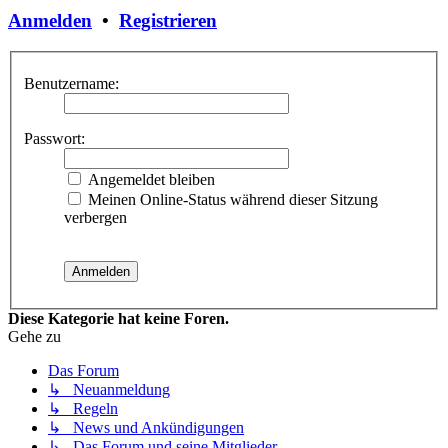
Anmelden
•
Registrieren
Benutzername:
Passwort:
Angemeldet bleiben
Meinen Online-Status während dieser Sitzung
verbergen
Diese Kategorie hat keine Foren.
Gehe zu
Das Forum
↳ Neuanmeldung
↳ Regeln
↳ News und Ankündigungen
↳ Das Forum und seine Mitglieder