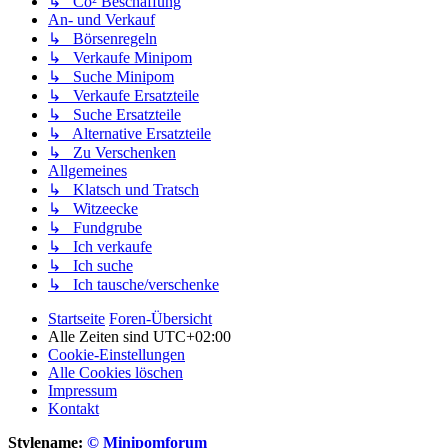
↳ Co² Beschaffung
An- und Verkauf
↳ Börsenregeln
↳ Verkaufe Minipom
↳ Suche Minipom
↳ Verkaufe Ersatzteile
↳ Suche Ersatzteile
↳ Alternative Ersatzteile
↳ Zu Verschenken
Allgemeines
↳ Klatsch und Tratsch
↳ Witzeecke
↳ Fundgrube
↳ Ich verkaufe
↳ Ich suche
↳ Ich tausche/verschenke
Startseite
Foren-Übersicht
Alle Zeiten sind
UTC+02:00
Cookie-Einstellungen
Alle Cookies löschen
Impressum
Kontakt
Stylename:
© Minipomforum