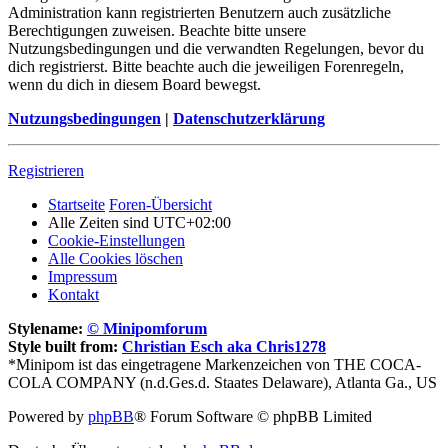
Administration kann registrierten Benutzern auch zusätzliche
Berechtigungen zuweisen. Beachte bitte unsere
Nutzungsbedingungen und die verwandten Regelungen, bevor du
dich registrierst. Bitte beachte auch die jeweiligen Forenregeln,
wenn du dich in diesem Board bewegst.
Nutzungsbedingungen
|
Datenschutzerklärung
Registrieren
Startseite
Foren-Übersicht
Alle Zeiten sind
UTC+02:00
Cookie-Einstellungen
Alle Cookies löschen
Impressum
Kontakt
Stylename:
© Minipomforum
Style built from:
Christian Esch aka Chris1278
*Minipom ist das eingetragene Markenzeichen von THE COCA-
COLA COMPANY (n.d.Ges.d. Staates Delaware), Atlanta Ga., US
Powered by
phpBB
® Forum Software © phpBB Limited