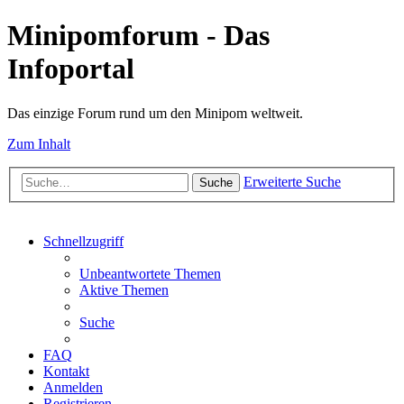
Minipomforum - Das
Infoportal
Das einzige Forum rund um den Minipom weltweit.
Zum Inhalt
Erweiterte Suche
Suche
Schnellzugriff
Unbeantwortete Themen
Aktive Themen
Suche
FAQ
Kontakt
Anmelden
Registrieren