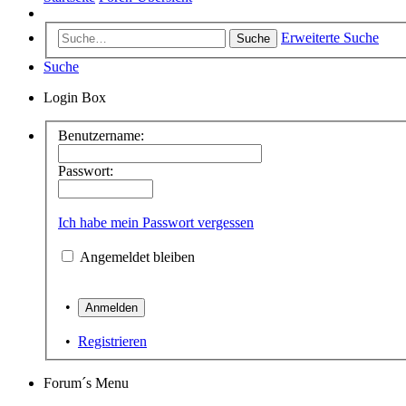
Erweiterte Suche
Suche
Suche
Login Box
Benutzername:
Passwort:
Ich habe mein Passwort vergessen
Angemeldet bleiben
•
•
Registrieren
Forum´s Menu