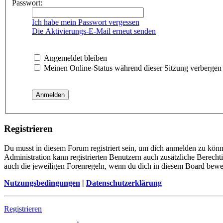
Passwort:
Ich habe mein Passwort vergessen
Die Aktivierungs-E-Mail erneut senden
Angemeldet bleiben
Meinen Online-Status während dieser Sitzung verbergen
Registrieren
Du musst in diesem Forum registriert sein, um dich anmelden zu könne
Administration kann registrierten Benutzern auch zusätzliche Berech
auch die jeweiligen Forenregeln, wenn du dich in diesem Board bewe
Nutzungsbedingungen
|
Datenschutzerklärung
Registrieren