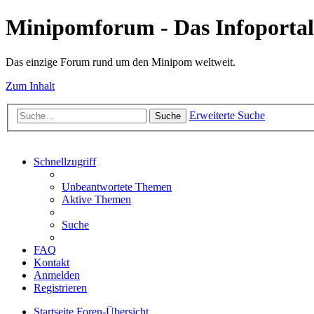
Minipomforum - Das Infoportal
Das einzige Forum rund um den Minipom weltweit.
Zum Inhalt
Erweiterte Suche
Suche
Schnellzugriff
Unbeantwortete Themen
Aktive Themen
Suche
FAQ
Kontakt
Anmelden
Registrieren
Startseite
Foren-Übersicht