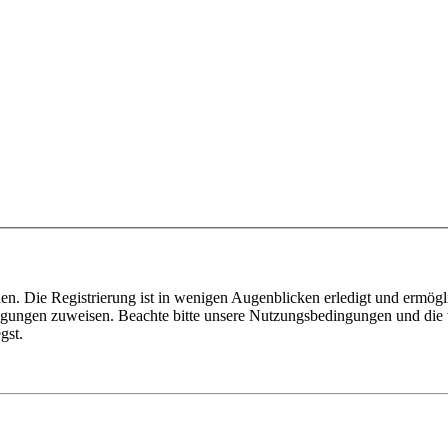
n. Die Registrierung ist in wenigen Augenblicken erledigt und ermögli
tigungen zuweisen. Beachte bitte unsere Nutzungsbedingungen und die v
gst.