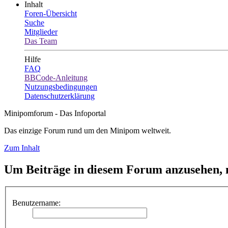
Inhalt
Foren-Übersicht
Suche
Mitglieder
Das Team
Hilfe
FAQ
BBCode-Anleitung
Nutzungsbedingungen
Datenschutzerklärung
Minipomforum - Das Infoportal
Das einzige Forum rund um den Minipom weltweit.
Zum Inhalt
Um Beiträge in diesem Forum anzusehen, m
Benutzername: