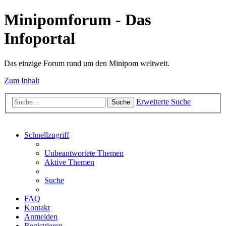
Minipomforum - Das
Infoportal
Das einzige Forum rund um den Minipom weltweit.
Zum Inhalt
Erweiterte Suche
Suche
Schnellzugriff
Unbeantwortete Themen
Aktive Themen
Suche
FAQ
Kontakt
Anmelden
Registrieren