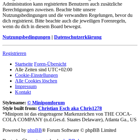
Administration kann registrierten Benutzern auch zusätzliche
Berechtigungen zuweisen. Beachte bitte unsere
Nutzungsbedingungen und die verwandten Regelungen, bevor du
dich registrierst. Bitte beachte auch die jeweiligen Forenregeln,
wenn du dich in diesem Board bewegst.
Nutzungsbedingungen
|
Datenschutzerklärung
Registrieren
Startseite
Foren-Übersicht
Alle Zeiten sind
UTC+02:00
Cookie-Einstellungen
Alle Cookies löschen
Impressum
Kontakt
Stylename:
© Minipomforum
Style built from:
Christian Esch aka Chris1278
*Minipom ist das eingetragene Markenzeichen von THE COCA-
COLA COMPANY (n.d.Ges.d. Staates Delaware), Atlanta Ga., US
Powered by
phpBB
® Forum Software © phpBB Limited