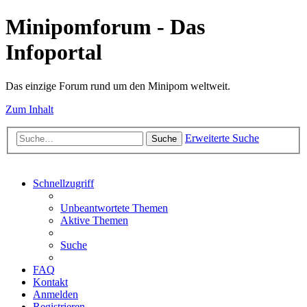
Minipomforum - Das
Infoportal
Das einzige Forum rund um den Minipom weltweit.
Zum Inhalt
Erweiterte Suche
Suche
Schnellzugriff
Unbeantwortete Themen
Aktive Themen
Suche
FAQ
Kontakt
Anmelden
Registrieren