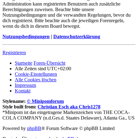
Administration kann registrierten Benutzern auch zusätzliche
Berechtigungen zuweisen. Beachte bitte unsere
Nutzungsbedingungen und die verwandten Regelungen, bevor du
dich registrierst. Bitte beachte auch die jeweiligen Forenregeln,
wenn du dich in diesem Board bewegst.
Nutzungsbedingungen
|
Datenschutzerklärung
Registrieren
Startseite
Foren-Übersicht
Alle Zeiten sind
UTC+02:00
Cookie-Einstellungen
Alle Cookies löschen
Impressum
Kontakt
Stylename:
© Minipomforum
Style built from:
Christian Esch aka Chris1278
*Minipom ist das eingetragene Markenzeichen von THE COCA-
COLA COMPANY (n.d.Ges.d. Staates Delaware), Atlanta Ga., US
Powered by
phpBB
® Forum Software © phpBB Limited